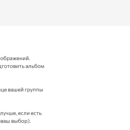
зображений.
дготовить альбом
нице вашей группы
 лучше, если есть
 ваш выбор).