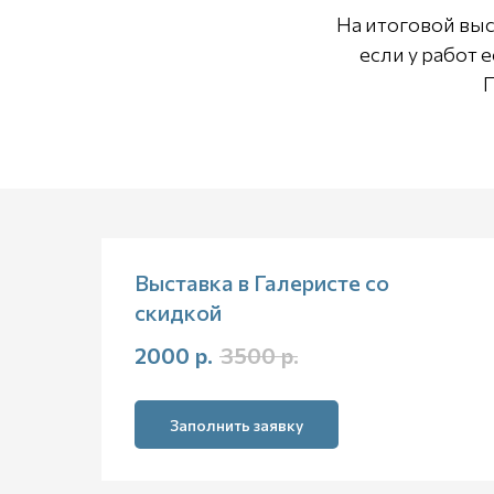
На итоговой выс
если у работ 
П
Выставка в Галеристе со
скидкой
2000
р.
3500
р.
Заполнить заявку