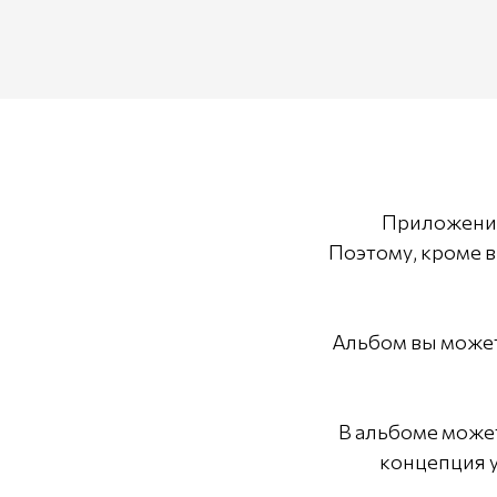
Приложен
Поэтому, кроме 
Альбом вы можете
В альбоме може
концепция у