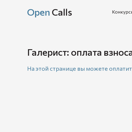
Open
Calls
Конкурс
Галерист: оплата взнос
На этой странице вы можете оплати