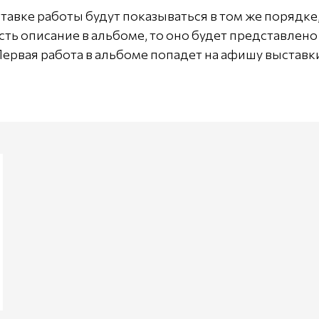
тавке работы будут показываться в том же порядке, 
есть описание в альбоме, то оно будет представлено 
ервая работа в альбоме попадет на афишу выставк