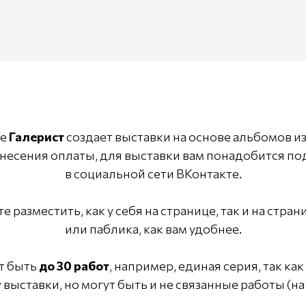
ие
Галерист
создает выставки на основе альбомов и
внесения оплаты, для выставки вам понадобится по
в социальной сети ВКонтакте.
 разместить, как у себя на странице, так и на стра
или паблика, как вам удобнее.
т быть
до 30 работ
, например, единая серия, так как
 выставки, но могут быть и не связанные работы (на