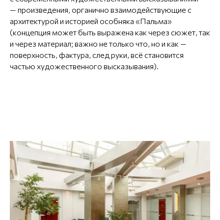
— произведения, органично взаимодействующие с
архитектурой и историей особняка «Пальма»
(концепция может быть выражена как через сюжет, так
и через материал; важно не только что, но и как —
поверхность, фактура, след руки, всё становится
частью художественного высказывания).