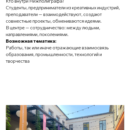
Кто внутри Нижполиграфа?
Студенты, предприниматели из креативных индустрий,
преподаватели — взаимодействуют, создают
совместные проекты, обмениваются идеями.
В центре — сотрудничество: между людьми,
направлениями, поколениями.
Возможная тематика:
Работы, так или иначе отражающие взаимосвязь
образования, промышленности, технологий и
творчества