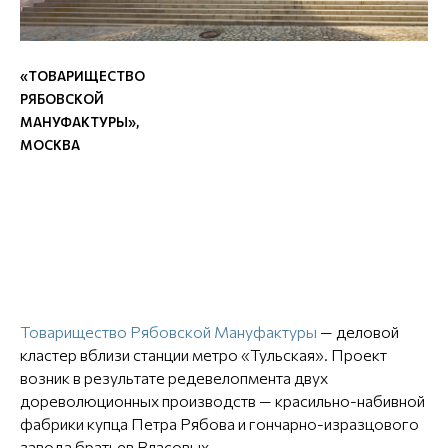
«ТОВАРИЩЕСТВО
РЯБОВСКОЙ
МАНУФАКТУРЫ»
,
МОСКВА
Товарищество Рябовской Мануфактуры
— деловой
кластер вблизи станции метро «Тульская». Проект
возник в результате редевелопмента двух
дореволюционных производств — красильно-набивной
фабрики купца Петра Рябова и гончарно-изразцового
завода братьев Власовых.