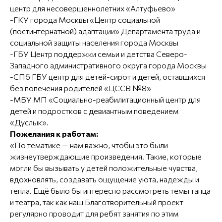
центр для несовершеннолетних «Алтуфьево»
-ГКУ города Москвы «Центр социальной
(постинтернатной) адаптации» Департамента труда и
социальной защиты населения города Москвы
-ГБУ Центр поддержки семьи и детства Северо-
Западного административного округа города Москвы
-СПб ГБУ центр для детей-сирот и детей, оставшихся
без попечения родителей «ЦССВ №8»
-МБУ МП «Социально-реабилитационный центр для
детей и подростков с девиантным поведением
«Дуслык».
Пожелания к работам:
«По тематике — нам важно, чтобы это были
жизнеутверждающие произведения. Такие, которые
могли бы вызывать у детей положительные чувства,
вдохновлять, создавать ощущение уюта, надежды и
тепла. Ещё было бы интересно рассмотреть темы танца
и театра, так как наш Благотворительный проект
регулярно проводит для ребят занятия по этим