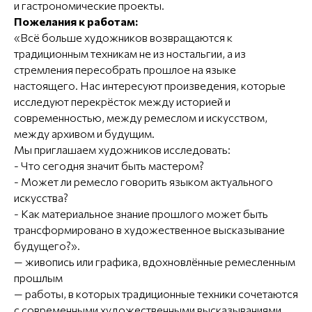
и гастрономические проекты.
Пожелания к работам:
«Всё больше художников возвращаются к
традиционным техникам не из ностальгии, а из
стремления пересобрать прошлое на языке
настоящего. Нас интересуют произведения, которые
исследуют перекрёсток между историей и
современностью, между ремеслом и искусством,
между архивом и будущим.
Мы приглашаем художников исследовать:
- Что сегодня значит быть мастером?
- Может ли ремесло говорить языком актуального
искусства?
- Как материальное знание прошлого может быть
трансформировано в художественное высказывание
будущего?».
— живопись или графика, вдохновлённые ремесленным
прошлым
— работы, в которых традиционные техники сочетаются
с современными художественными высказываниями