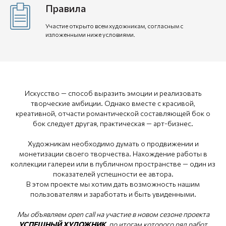
Правила
Участие открыто всем художникам, согласным с
изложенными ниже условиями.
Искусство — способ выразить эмоции и реализовать
творческие амбиции. Однако вместе с красивой,
креативной, отчасти романтической составляющей бок о
бок следует другая, практическая — арт-бизнес.
Художникам необходимо думать о продвижении и
монетизации своего творчества. Нахождение работы в
коллекции галереи или в публичном пространстве — один из
показателей успешности ее автора.
В этом проекте мы хотим дать возможность нашим
пользователям и заработать и быть увиденными.
Мы объявляем open call на участие в новом сезоне проекта
УСПЕШНЫЙ ХУДОЖНИК
, по итогам которого ряд работ