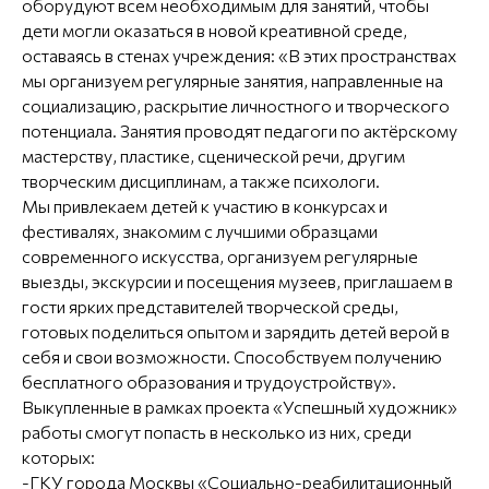
оборудуют всем необходимым для занятий, чтобы
дети могли оказаться в новой креативной среде,
оставаясь в стенах учреждения: «В этих пространствах
мы организуем регулярные занятия, направленные на
социализацию, раскрытие личностного и творческого
потенциала. Занятия проводят педагоги по актёрскому
мастерству, пластике, сценической речи, другим
творческим дисциплинам, а также психологи.
Мы привлекаем детей к участию в конкурсах и
фестивалях, знакомим с лучшими образцами
современного искусства, организуем регулярные
выезды, экскурсии и посещения музеев, приглашаем в
гости ярких представителей творческой среды,
готовых поделиться опытом и зарядить детей верой в
себя и свои возможности. Способствуем получению
бесплатного образования и трудоустройству».
Выкупленные в рамках проекта «Успешный художник»
работы смогут попасть в несколько из них, среди
которых:
-ГКУ города Москвы «Социально-реабилитационный