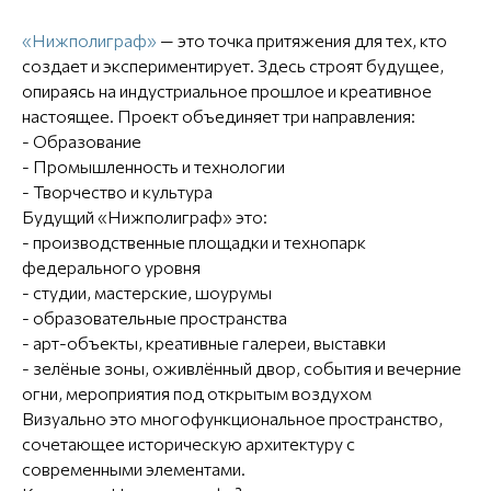
«Нижполиграф»
— это точка притяжения для тех, кто
создает и экспериментирует. Здесь строят будущее,
опираясь на индустриальное прошлое и креативное
настоящее. Проект объединяет три направления:
- Образование
- Промышленность и технологии
- Творчество и культура
Будущий «Нижполиграф» это:
- производственные площадки и технопарк
федерального уровня
- студии, мастерские, шоурумы
- образовательные пространства
- арт-объекты, креативные галереи, выставки
- зелёные зоны, оживлённый двор, события и вечерние
огни, мероприятия под открытым воздухом
Визуально это многофункциональное пространство,
сочетающее историческую архитектуру с
современными элементами.