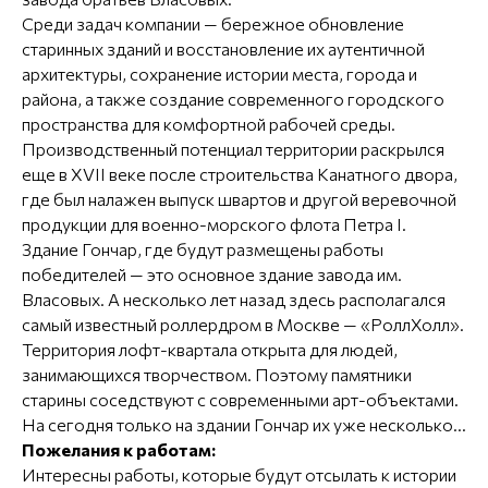
Среди задач компании — бережное обновление
старинных зданий и восстановление их аутентичной
архитектуры, сохранение истории места, города и
района, а также создание современного городского
пространства для комфортной рабочей среды.
Производственный потенциал территории раскрылся
еще в XVII веке после строительства Канатного двора,
где был налажен выпуск швартов и другой веревочной
продукции для военно-морского флота Петра I.
Здание Гончар, где будут размещены работы
победителей — это основное здание завода им.
Власовых. А несколько лет назад здесь располагался
самый известный роллердром в Москве — «РоллХолл».
Территория лофт-квартала открыта для людей,
занимающихся творчеством. Поэтому памятники
старины соседствуют с современными арт-объектами.
На сегодня только на здании Гончар их уже несколько...
Пожелания к работам:
Интересны работы, которые будут отсылать к истории