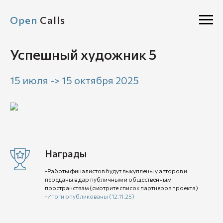
Open
Calls
Успешный художник 5
15 июля -> 15 октября 2025
Награды
-Работы финалистов будут выкуплены у авторов и
переданы в дар публичным и общественным
пространствам (смотрите список партнеров проекта)
-
Итоги опубликованы (12.11.25)