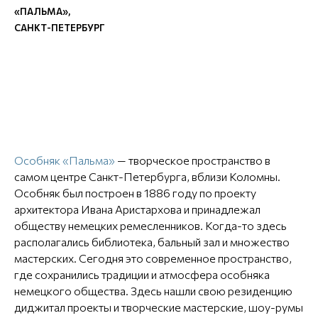
«ПАЛЬМА»,
САНКТ-ПЕТЕРБУРГ
Особняк «Пальма»
— творческое пространство в
самом центре Санкт-Петербурга, вблизи Коломны.
Особняк был построен в 1886 году по проекту
архитектора Ивана Аристархова и принадлежал
обществу немецких ремесленников. Когда-то здесь
располагались библиотека, бальный зал и множество
мастерских. Сегодня это современное пространство,
где сохранились традиции и атмосфера особняка
немецкого общества. Здесь нашли свою резиденцию
диджитал проекты и творческие мастерские, шоу-румы