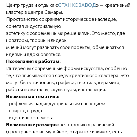
Центр труда и отдыха «
СТАНКОЗАВОД
» — креативный
кластер в центре Самары.
Пространство сохраняет историческое наследие,
сочетая индустриальную
эстетику с современными решениями. Это место, где
новаторы, творцы и лидеры
мнений могут развивать свои проекты, обмениваться
идеями и вдохновляться.
Пожелания к работам:
Интересны современные формы искусства, особенно
те, что вписываются в среду креативного кластера. Это
могут быть живопись, графика, текстиль, керамика,
работы по металлу, скульптуры, инсталляции.
Возможная тематика:
- рефлексия над индустриальным наследием
- природа труда
- идентичность места
Возможные размеры:
нет строгих ограничений
(пространство не музейное, открытое и живое, есть