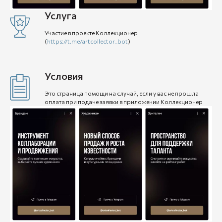
Услуга
Участие в проекте Коллекционер
(
https://t.me/artcollector_bot
)
Условия
Это страница помощи на случай, если у вас не прошла
оплата при подаче заявки в приложении Коллекционер