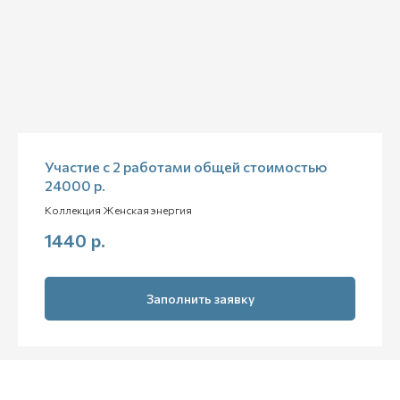
Участие с 2 работами общей стоимостью
24000 р.
Коллекция Женская энергия
1440
р.
Заполнить заявку