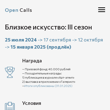
Open
Calls
Близкое искусство: III сезон
25 июля 2024
-> 17 сентября -> 12 октября
->
15 января 2025 (продлён)
Награда
— Призовой фонд: 40.000 рублей
— Поощрительные награды:
1) публикация в журнале «Арт-агент»
2) выставка в приложении «Галерист»
—
Итоги опубликованы (31.01.2025)
Условия