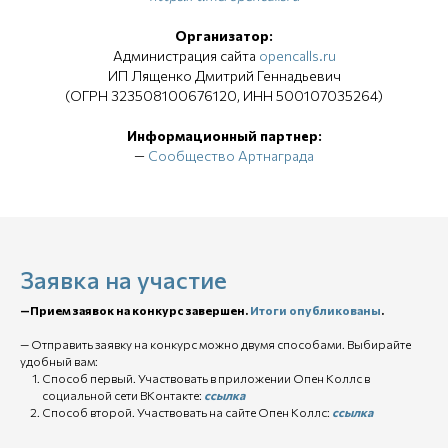
Организатор:
Администрация сайта
opencalls.ru
ИП Лященко Дмитрий Геннадьевич
(ОГРН 323508100676120, ИНН 500107035264)
Информационный партнер:
—
Сообщество Артнаграда
Заявка на участие
—Прием заявок на конкурс завершен.
Итоги опубликованы
.
— Отправить заявку на конкурс можно двумя способами. Выбирайте
удобный вам:
Способ первый. Участвовать в приложении Опен Коллс в
социальной сети ВКонтакте:
ссылка
Способ второй. Участвовать на сайте Опен Коллс:
ссылка