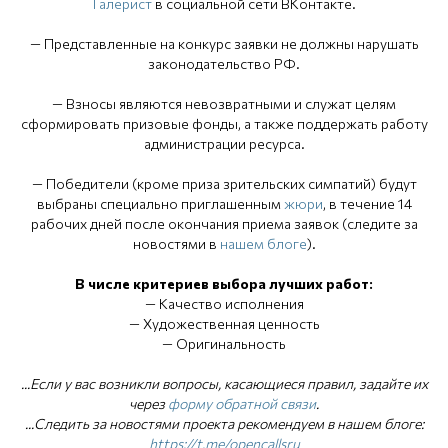
Галерист
в социальной сети ВКонтакте.
— Представленные на конкурс заявки не должны нарушать
законодательство РФ.
— Взносы являются невозвратными и служат целям
сформировать призовые фонды, а также поддержать работу
администрации ресурса.
— Победители (кроме приза зрительских симпатий) будут
выбраны специально приглашенным
жюри
, в течение 14
рабочих дней после окончания приема заявок (следите за
новостями в
нашем блоге
).
В числе критериев выбора лучших работ:
— Качество исполнения
— Художественная ценность
— Оригинальность
...Если у вас возникли вопросы, касающиеся правил, задайте их
через
форму обратной связи
.
...Следить за новостями проекта рекомендуем в нашем блоге:
https://t.me/opencallsru