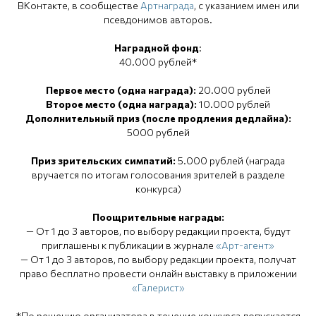
ВКонтакте, в сообществе
Артнаграда
, с указанием имен или
псевдонимов авторов.
Наградной фонд
:
40.000 рублей*
Первое место (одна награда):
20.000 рублей
Второе место (одна награда):
10.000 рублей
Дополнительный приз (после продления дедлайна):
5000 рублей
Приз зрительских симпатий:
5.000 рублей (награда
вручается по итогам голосования зрителей в разделе
конкурса)
Поощрительные награды:
— От 1 до 3 авторов, по выбору редакции проекта, будут
приглашены к публикации в журнале
«Арт-агент»
— От 1 до 3 авторов, по выбору редакции проекта, получат
право бесплатно провести онлайн выставку в приложении
«Галерист»
*По решению организатора в течение конкурса допускается