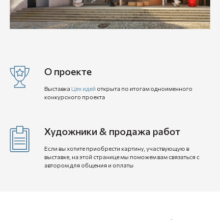
О проекте
Выставка
Цех идей
открыта по итогам одноименного
конкурсного проекта
Художники & продажа работ
Если вы хотите приобрести картину, участвующую в
выставке, на этой странице мы поможем вам связаться с
автором для общения и оплаты