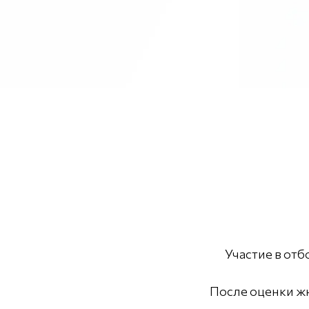
Участие в от
После оценки жю