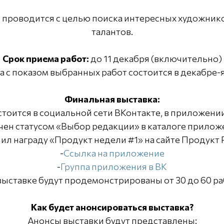
 проводится с целью поиска интересных художник
талантов.
Срок приема работ:
до 11 декабря (включительно)
 с показом выбранных работ состоится в декабре-я
Финальная выставка:
стоится в социальной сети ВКонтакте, в приложении
чен статусом «Выбор редакции» в каталоге прилож
ил награду «Продукт недели #1» на сайте Продукт 
-
Ссылка на приложение
-
Группа приложения в ВК
выставке будут продемонстрированы от 30 до 60 ра
Как будет анонсироваться выставка?
Анонсы выставки будут представлены: