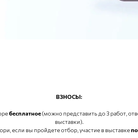
ВЗНОСЫ:
боре
бесплатное
(можно представить до 3 работ, от
выставки).
ри, если вы пройдете отбор, участие в выставке
по