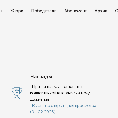
ы
Жюри
Победители
Абонемент
Архив
О
Награды
-Приглашаем участвовать в
коллективной выставке на тему
движения
-
Выставка открыта для просмотра
(04.02.2026)