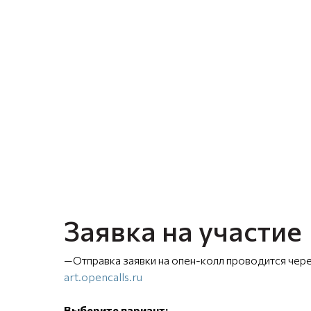
Заявка на участие
—Отправка заявки на опен-колл проводится чере
art.opencalls.ru
Выберите вариант: