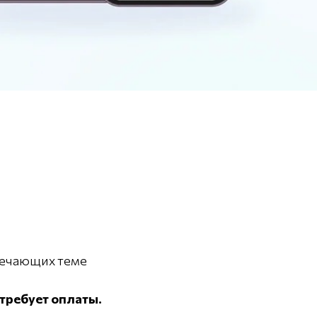
вечающих теме
требует оплаты.