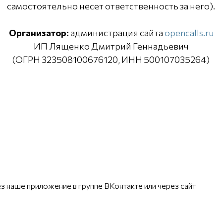
самостоятельно несет ответственность за него).
Организатор:
администрация сайта
opencalls.ru
ИП Лященко Дмитрий Геннадьевич
(ОГРН 323508100676120, ИНН 500107035264)
з наше приложение в группе ВКонтакте или через сайт