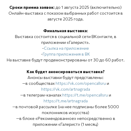
Сроки приема заявок:
до 1 августа 2025 (включительно)
Онлайн-выставка с показом выбранных работ состоится в
августе 2025 года.
Финальная выставка:
Выставка состоится в социальной сети ВКонтакте, в
приложении «Галерист».
-
Ссылка на приложение
-
Группа приложения в ВК
На выставке будут продемонстрированы от 30 до 60 работ.
Как будет анонсироваться выставка?
Анонсы выставки будут представлены:
—в сообществах
https://vk.com/opencallsru
и
https://vk.com/artnagrada
—в телеграм-каналах
https://t.me/opencallsru
и
https://t.me/artnagrada
—в почтовой рассылке (на нее подписаны более 5000
поклонников искусства)
—в блоке «Рекомендованное» непосредственно в
приложении «Галерист» (1 месяц)