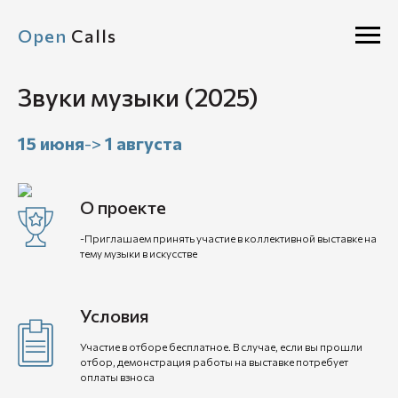
Open
Calls
Звуки музыки (2025)
15 июня
->
1 августа
О проекте
-Приглашаем принять участие в коллективной выставке на
тему музыки в искусстве
Условия
Участие в отборе бесплатное. В случае, если вы прошли
отбор, демонстрация работы на выставке потребует
оплаты взноса