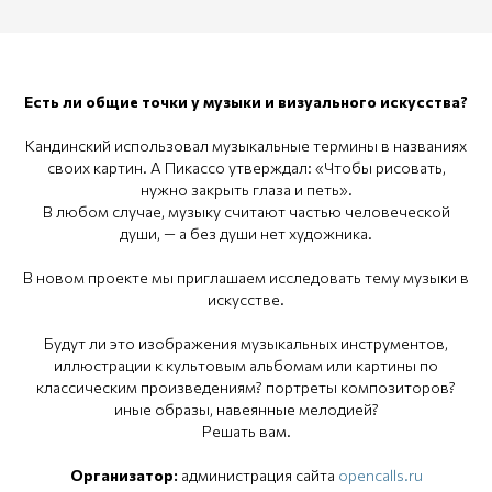
Есть ли общие точки у музыки и визуального искусства?
Кандинский использовал музыкальные термины в названиях
своих картин. А Пикассо утверждал: «Чтобы рисовать,
нужно закрыть глаза и петь».
В любом случае, музыку считают частью человеческой
души, — а без души нет художника.
В новом проекте мы приглашаем исследовать тему музыки в
искусстве.
Будут ли это изображения музыкальных инструментов,
иллюстрации к культовым альбомам или картины по
классическим произведениям? портреты композиторов?
иные образы, навеянные мелодией?
Решать вам.
Организатор:
администрация сайта
opencalls.ru