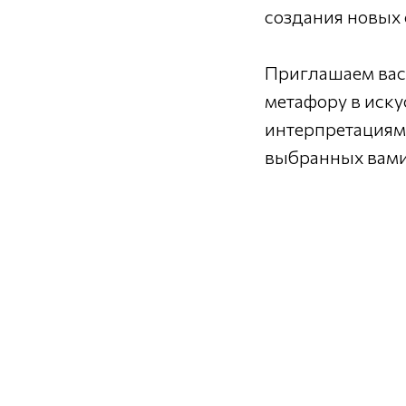
создания новых
Приглашаем вас
метафору в иску
интерпретациями
выбранных вами