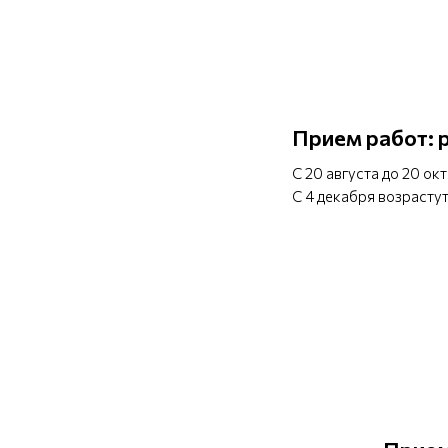
Прием работ: 
С 20 августа до 20 ок
С 4 декабря возрастут