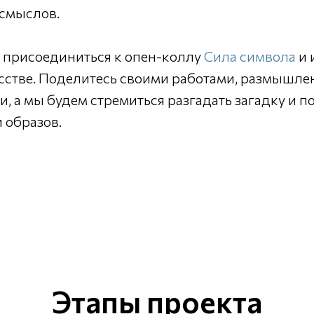
 смыслов.
 присоединиться к опен-коллу
Сила символа
и 
сстве. Поделитесь своими работами, размышле
, а мы будем стремиться разгадать загадку и п
 образов.
Этапы проекта