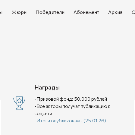
ы
Жюри
Победители
Абонемент
Архив
О
Награды
-Призовой фонд: 50.000 рублей
-Все авторы получат публикацию в
соцсети
-
Итоги опубликованы (25.01.26)