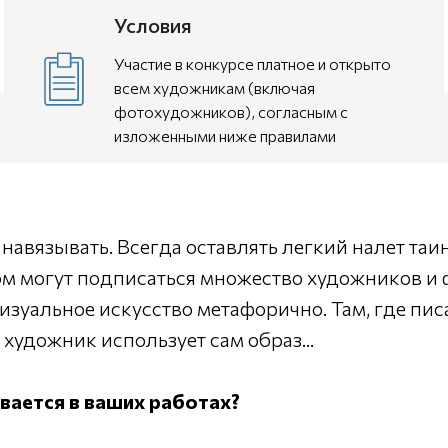
Условия
Участие в конкурсе платное и открыто
всем художникам (включая
фотохудожников), согласным с
изложенными ниже правилами
 навязывать. Всегда оставлять легкий налет таи
м могут подписаться множество художников и 
визуальное искусство метафорично. Там, где пис
 художник использует сам образ...
ывается в ваших работах?