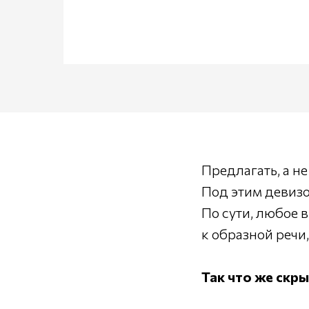
Предлагать, а не
Под этим девизо
По сути, любое 
к образной речи,
Так что же скр