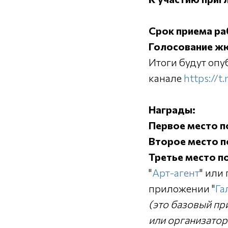
Срок приема ра
Голосование жю
Итоги будут оп
канале
https://t
Награды:
Первое место 
Второе место 
Третье место п
"
Арт-агент
" или
приложении "
Га
(это базовый п
или организатор