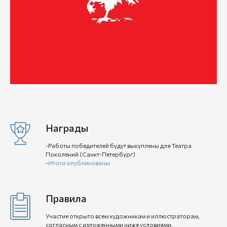
Награды
-Работы победителей будут выкуплены для Театра
Поколений (Санкт-Петербург)
-
Итоги опубликованы
Правила
Участие открыто всем художникам и иллюстраторам,
согласным с изложенными ниже условиями.