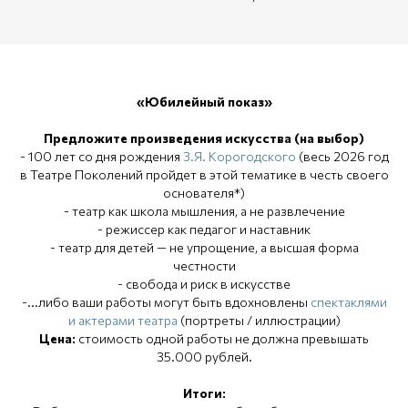
«Юбилейный показ»
Предложите произведения искусства (на выбор)
- 100 лет со дня рождения
З.Я. Корогодского
(весь 2026 год
в Театре Поколений пройдет в этой тематике в честь своего
основателя*)
- театр как школа мышления, а не развлечение
- режиссер как педагог и наставник
- театр для детей — не упрощение, а высшая форма
честности
- свобода и риск в искусстве
-...либо ваши работы могут быть вдохновлены
спектаклями
и актерами театра
(портреты / иллюстрации)
Цена:
стоимость одной работы не должна превышать
35.000 рублей.
Итоги: