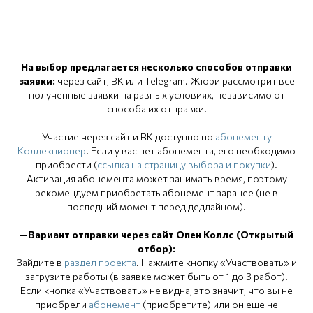
На выбор предлагается несколько способов отправки
заявки:
через сайт, ВК или Telegram. Жюри рассмотрит все
полученные заявки на равных условиях, независимо от
способа их отправки.
Участие через сайт и ВК доступно по
абонементу
Коллекционер
. Если у вас нет абонемента, его необходимо
приобрести (
ссылка на страницу выбора и покупки
).
Активация абонемента может занимать время, поэтому
рекомендуем приобретать абонемент заранее (не в
последний момент перед дедлайном).
—Вариант отправки через сайт Опен Коллс (Открытый
отбор):
Зайдите в
раздел проекта
. Нажмите кнопку «Участвовать» и
загрузите работы (в заявке может быть от 1 до 3 работ).
Если кнопка «Участвовать» не видна, это значит, что вы не
приобрели
абонемент
(приобретите) или он еще не