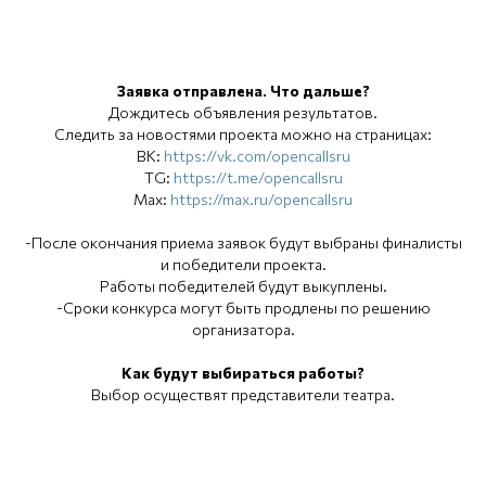
Заявка отправлена. Что дальше?
Дождитесь объявления результатов.
Следить за новостями проекта можно на страницах:
ВК:
https://vk.com/opencallsru
TG:
https://t.me/opencallsru
Max:
https://max.ru/opencallsru
-После окончания приема заявок будут выбраны финалисты
и победители проекта.
Работы победителей будут выкуплены.
-Сроки конкурса могут быть продлены по решению
организатора.
Как будут выбираться работы?
Выбор осуществят представители театра.