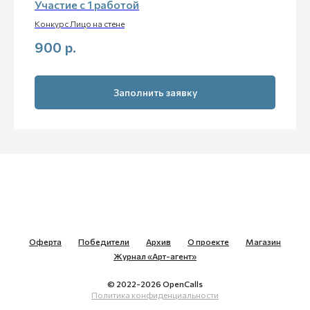
Участие с 1 работой
Конкурс Лицо на стене
900
р.
Заполнить заявку
Оферта
Победители
Архив
О проекте
Магазин
Журнал «Арт-агент»
© 2022-2026 OpenCalls
Политика конфиденциальности